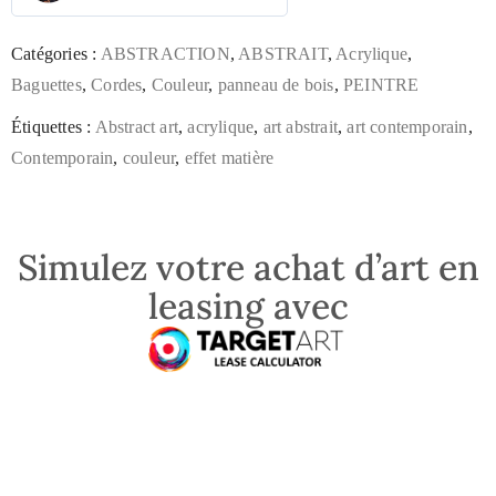
Catégories :
ABSTRACTION
,
ABSTRAIT
,
Acrylique
,
Baguettes
,
Cordes
,
Couleur
,
panneau de bois
,
PEINTRE
Étiquettes :
Abstract art
,
acrylique
,
art abstrait
,
art contemporain
,
Contemporain
,
couleur
,
effet matière
Simulez votre achat d’art en
leasing avec