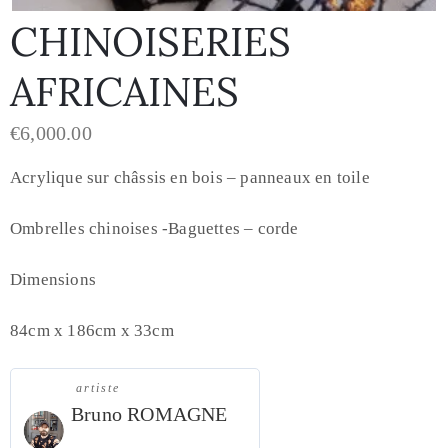
CHINOISERIES
AFRICAINES
€
6,000.00
Acrylique sur châssis en bois – panneaux en toile
Ombrelles chinoises -Baguettes – corde
Dimensions
84cm x 186cm x 33cm
artiste
Bruno ROMAGNE