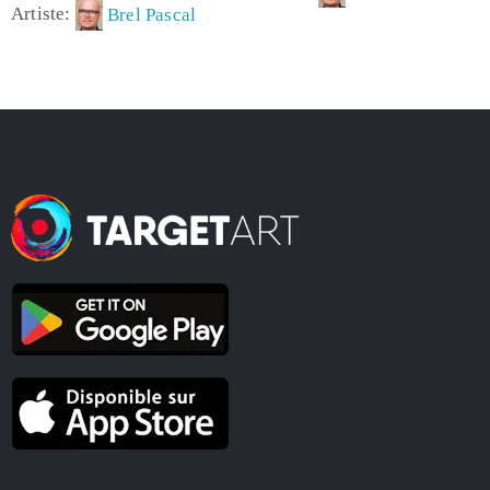
Artiste:
Brel Pascal