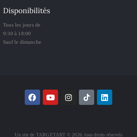
Disponibilités
Tous les jours de
9:30 à 18:00
Sauf le dimanche
Un site de TARGETART © 2026. tous droits réservés