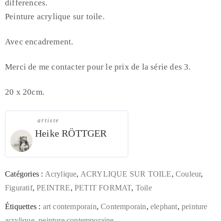
differences.
Peinture acrylique sur toile.
Avec encadrement.
Merci de me contacter pour le prix de la série des 3.
20 x 20cm.
artiste
Heike RÖTTGER
Catégories :
Acrylique
,
ACRYLIQUE SUR TOILE
,
Couleur
,
Figuratif
,
PEINTRE
,
PETIT FORMAT
,
Toile
Étiquettes :
art contemporain
,
Contemporain
,
elephant
,
peinture
acrylique
,
peinture contemporaine