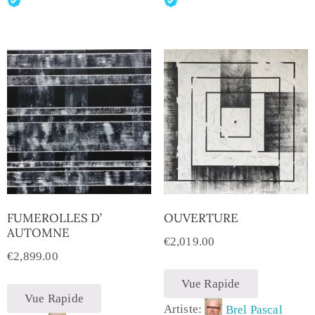
FUMEROLLES D’
OUVERTURE
AUTOMNE
€
2,019.00
€
2,899.00
Vue Rapide
Vue Rapide
Artiste:
Brel Pascal