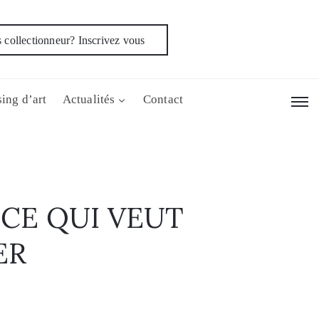
 collectionneur? Inscrivez vous
ing d’art
Actualités
Contact
CE QUI VEUT
ER