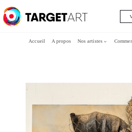
V
Accueil
A propos
Nos artistes
Commen