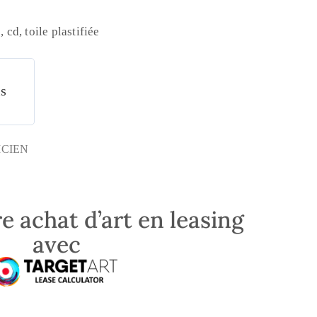
, cd, toile plastifiée
is
ICIEN
e achat d’art en leasing
avec