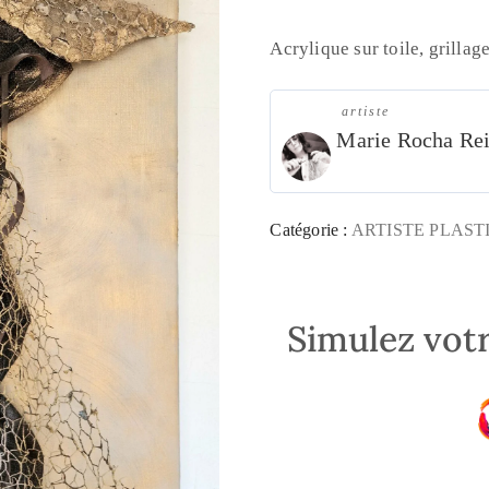
Acrylique sur toile, grillage
artiste
Marie Rocha Re
Catégorie :
ARTISTE PLAST
Simulez votr