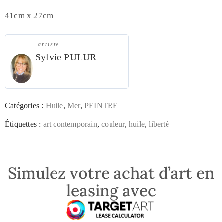
41cm x 27cm
artiste
Sylvie PULUR
Catégories :
Huile
,
Mer
,
PEINTRE
Étiquettes :
art contemporain
,
couleur
,
huile
,
liberté
Simulez votre achat d’art en
leasing avec