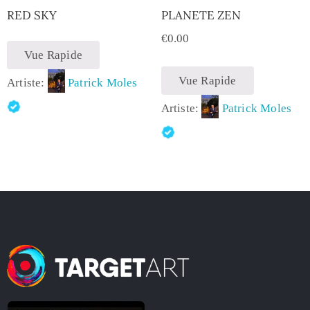
RED SKY
PLANETE ZEN
€
0.00
Vue Rapide
Vue Rapide
Artiste:
Patrick Moles
Artiste:
Patrick Moles