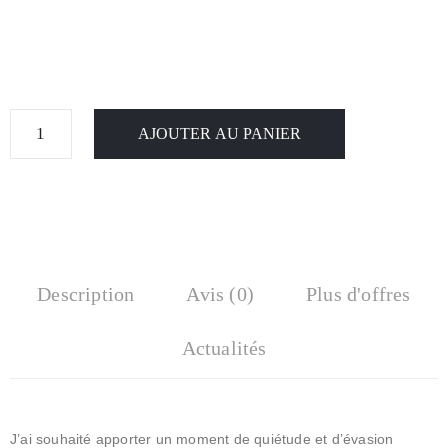
AJOUTER AU PANIER
Description
Avis (0)
Plus d'offres
Actualités
J’ai souhaité apporter un moment de quiétude et d’évasion