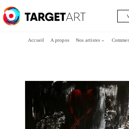
V
Accueil
A propos
Nos artistes
Commen