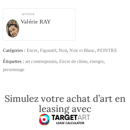
artiste
Valérie RAY
Catégories :
Encre
,
Figuratif
,
Noir
,
Noir et Blanc
,
PEINTRE
Étiquettes :
art contemporain
,
Encre de chine
,
energie
,
personnage
Simulez votre achat d’art en
leasing avec