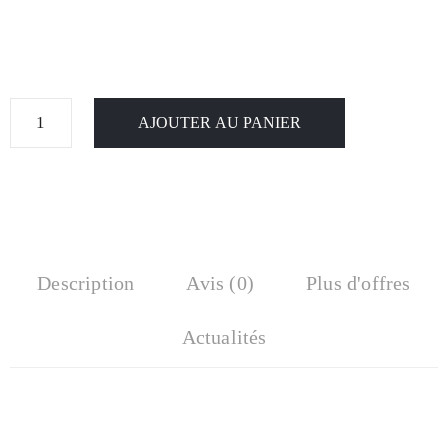
AJOUTER AU PANIER
Description
Avis (0)
Plus d'offres
Actualités