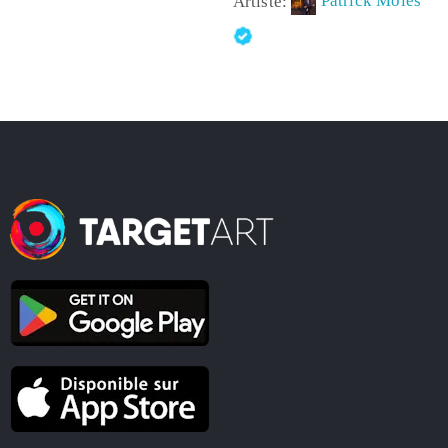
Artiste:
Patrick Moles