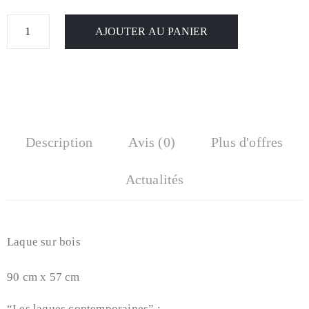
AJOUTER AU PANIER
Description
Avis (0)
Plus d'offres
Actualités
Laque sur bois
90 cm x 57 cm
“Les laques contemporaines” :