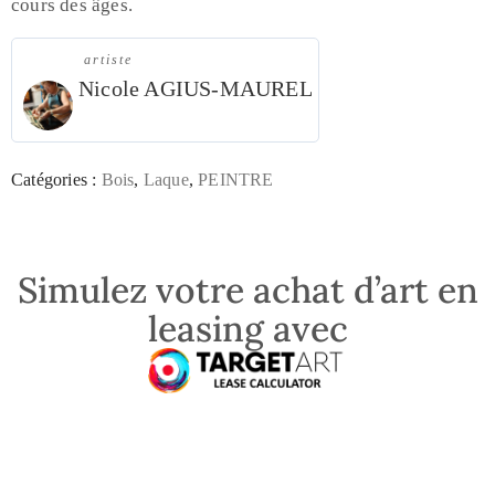
cours des âges.
artiste
Nicole AGIUS-MAUREL
Catégories :
Bois
,
Laque
,
PEINTRE
Simulez votre achat d’art en
leasing avec