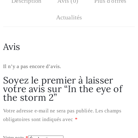
Description
Avis (0)
Plus d'offres
Actualités
Avis
Il n’y a pas encore d’avis.
Soyez le premier à laisser
votre avis sur “In the eye of
the storm 2”
Votre adresse e-mail ne sera pas publiée.
Les champs
obligatoires sont indiqués avec
*
Votre note
*