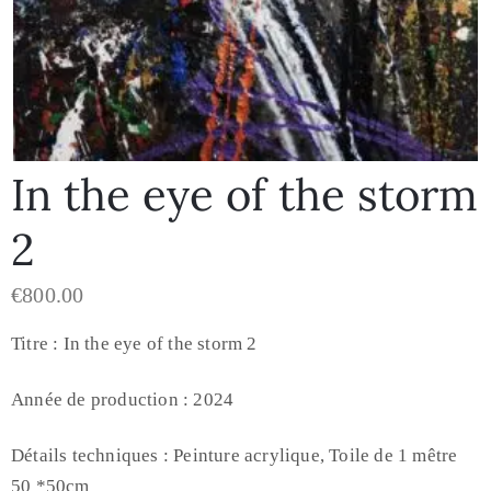
In the eye of the storm
2
€
800.00
Titre : In the eye of the storm 2
Année de production : 2024
Détails techniques : Peinture acrylique, Toile de 1 mêtre
50 *50cm