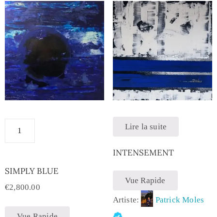
Lire la suite
INTENSEMENT
SIMPLY BLUE
Vue Rapide
€
2,800.00
Artiste:
Patrick Moles
Vue Rapide