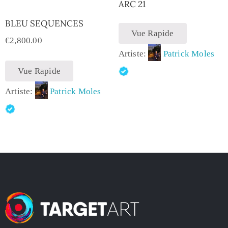
ARC 21
BLEU SEQUENCES
Vue Rapide
€
2,800.00
Artiste:
Patrick Moles
Vue Rapide
Artiste:
Patrick Moles