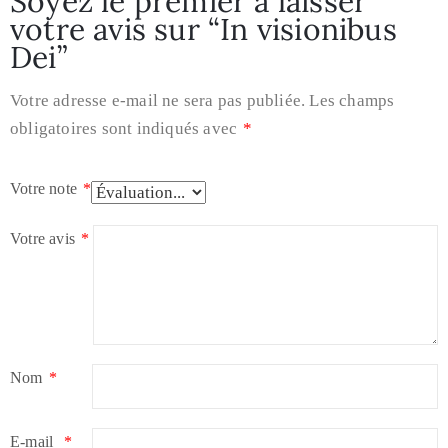
Soyez le premier à laisser
votre avis sur “In visionibus
Dei”
Votre adresse e-mail ne sera pas publiée.
Les champs
obligatoires sont indiqués avec
*
Votre note
*
Votre avis
*
Nom
*
E-mail
*