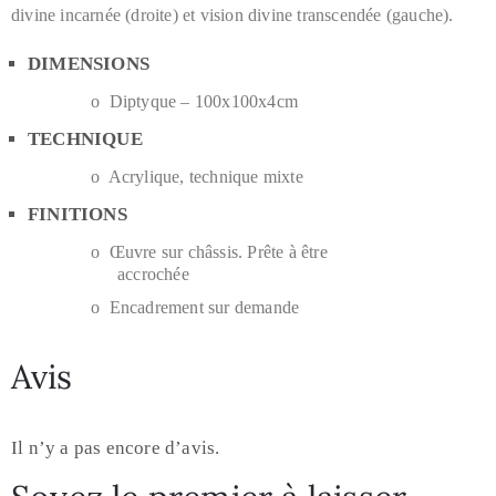
divine incarnée (droite) et vision divine transcendée (gauche).
DIMENSIONS
o Diptyque – 100x100x4cm
TECHNIQUE
o Acrylique, technique mixte
FINITIONS
o Œuvre sur châssis. Prête à être
accrochée
o Encadrement sur demande
Avis
Il n’y a pas encore d’avis.