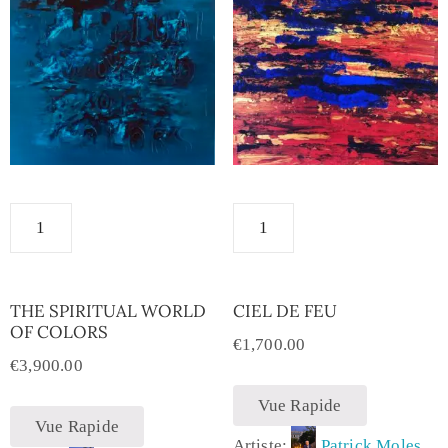
THE SPIRITUAL WORLD
CIEL DE FEU
OF COLORS
€
1,700.00
€
3,900.00
Vue Rapide
Vue Rapide
Artiste:
Patrick Moles