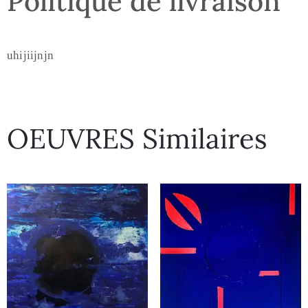
Politique de livraison
uhijiijnjn
OEUVRES Similaires