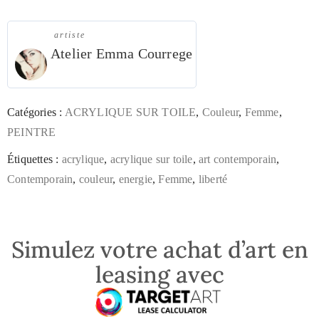
artiste
Atelier Emma Courrege
Catégories :
ACRYLIQUE SUR TOILE
,
Couleur
,
Femme
,
PEINTRE
Étiquettes :
acrylique
,
acrylique sur toile
,
art contemporain
,
Contemporain
,
couleur
,
energie
,
Femme
,
liberté
Simulez votre achat d’art en
leasing avec