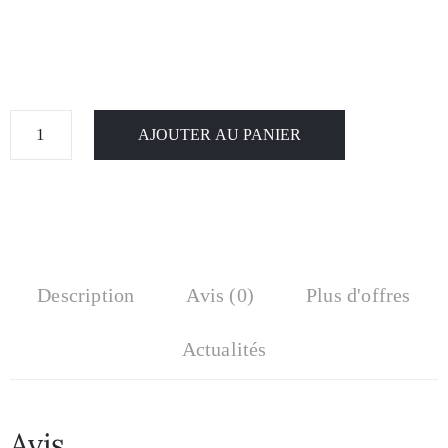
AJOUTER AU PANIER
Description
Avis (0)
Plus d'offres
Actualités
Avis