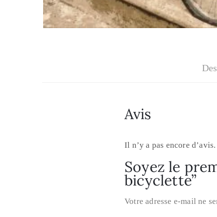
Des
Avis
Il n’y a pas encore d’avis.
Soyez le premi
bicyclette”
Votre adresse e-mail ne se