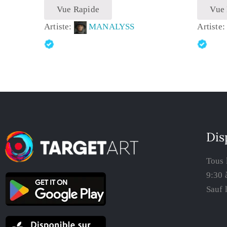
Vue Rapide
Vue
Artiste:
MANALYSS
Artiste
Dis
Tous 
9:30 
Sauf 