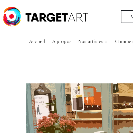
V
Accueil
A propos
Nos artistes
Commen