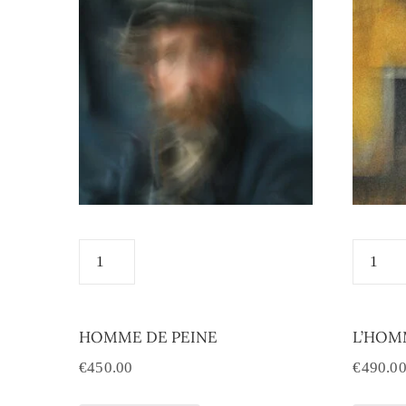
HOMME DE PEINE
L’HOM
€
450.00
€
490.0