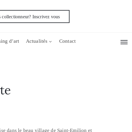
 collectionneur? Inscrivez vous
ing d’art
Actualités
Contact
tte
se dans le beau village de Saint-Emilion et