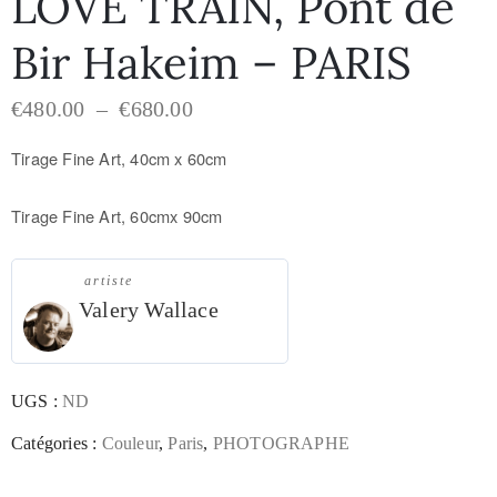
LOVE TRAIN, Pont de
Bir Hakeim – PARIS
€
480.00
–
€
680.00
Tirage Fine Art, 40cm x 60cm
Tirage Fine Art, 60cmx 90cm
artiste
Valery Wallace
UGS :
ND
Catégories :
Couleur
,
Paris
,
PHOTOGRAPHE