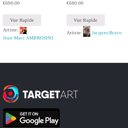
€
690.00
€
680.00
Vue Rapide
Vue Rapide
Artiste:
Artiste:
Jacques Bravo
Jean-Marc AMBROSINI