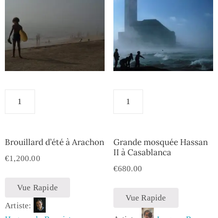
Brouillard d’été à Arachon
Grande mosquée Hassan
II à Casablanca
€
1,200.00
€
680.00
Vue Rapide
Vue Rapide
Artiste: