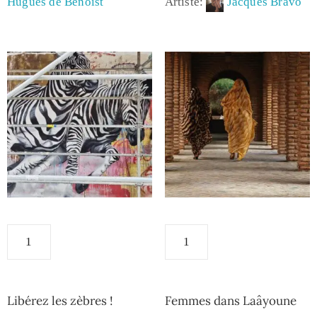
Artiste:
Jacques Bravo
Hugues de Benoist
Libérez les zèbres !
Femmes dans Laâyoune