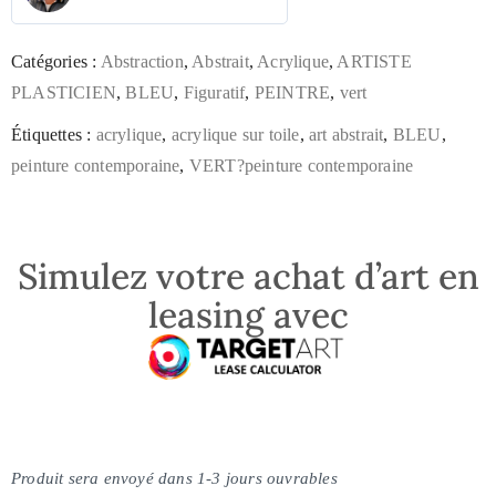
Catégories :
Abstraction
,
Abstrait
,
Acrylique
,
ARTISTE
PLASTICIEN
,
BLEU
,
Figuratif
,
PEINTRE
,
vert
Étiquettes :
acrylique
,
acrylique sur toile
,
art abstrait
,
BLEU
,
peinture contemporaine
,
VERT?peinture contemporaine
Simulez votre achat d’art en
leasing avec
Produit sera envoyé dans 1-3 jours ouvrables