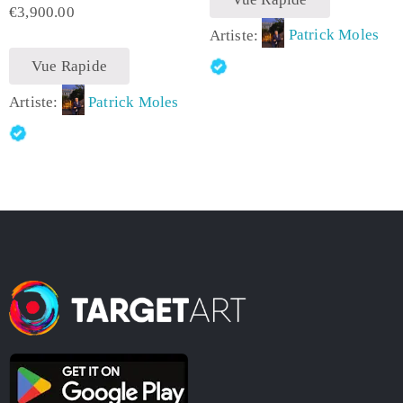
€
3,900.00
Artiste:
Patrick Moles
Vue Rapide
Artiste:
Patrick Moles