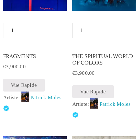
FRAGMENTS
THE SPIRITUAL WORLD
OF COLORS
€
3,900.00
€
3,900.00
Vue Rapide
Vue Rapide
Artiste:
Patrick Moles
Artiste:
Patrick Moles