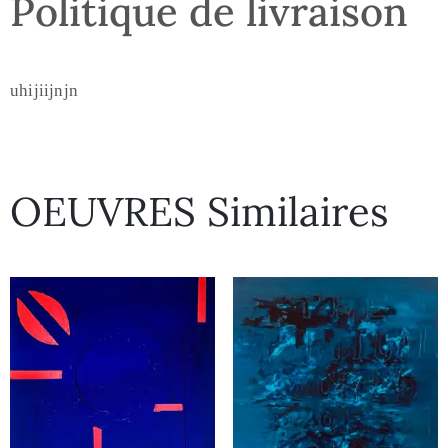
Politique de livraison
uhijiijnjn
OEUVRES Similaires