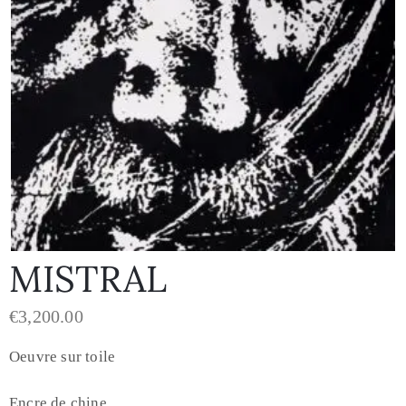
MISTRAL
€
3,200.00
Oeuvre sur toile
Encre de chine