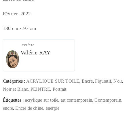
Février 2022
130 cm x 97 cm
artiste
Valérie RAY
Catégories :
ACRYLIQUE SUR TOILE
,
Encre
,
Figuratif
,
Noir
,
Noir et Blanc
,
PEINTRE
,
Portrait
Étiquettes :
acrylique sur toile
,
art contemporain
,
Contemporain
,
encre
,
Encre de chine
,
energie