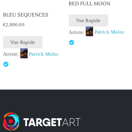
RED FULL MOON
BLEU SEQUENCES
Vue Rapide
€
2,800.00
Artiste:
Patrick Moles
Vue Rapide
Artiste:
Patrick Moles