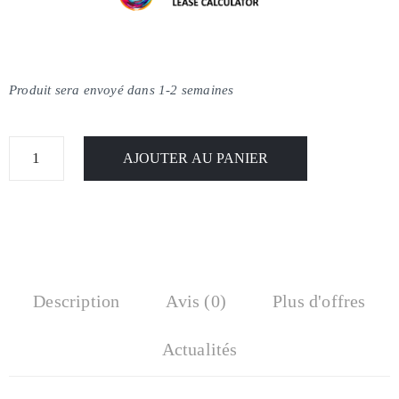
Produit sera envoyé dans 1-2 semaines
AJOUTER AU PANIER
Description
Avis (0)
Plus d'offres
Actualités