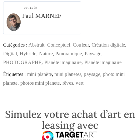
artiste
Paul MARNEF
Catégories :
Abstrait
,
Conceptuel
,
Couleur
,
Création digitale
,
Digital
,
Hybride
,
Nature
,
Panoramique
,
Paysage
,
PHOTOGRAPHE
,
Planète imaginaire
,
Planète imaginaire
Étiquettes :
mini planète
,
mini planetes
,
paysage
,
photo mini
planete
,
photos mini planete
,
rêves
,
vert
Simulez votre achat d’art en
leasing avec