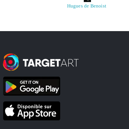
Hugues de Benoist