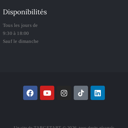
Disponibilités
Tous les jours de
9:30 à 18:00
Sauf le dimanche
Un site de TARGETART © 2026. tous droits réservés