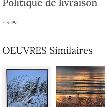
Politique de livraison
uhijiijnjn
OEUVRES Similaires