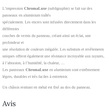
L’impression
ChromaLuxe
(subligraphie)
se fait sur des
panneaux en aluminium traîtés
spécialement. Les encres
sont infusées directement dans les
différentes
couches de vernis du
panneau, créant ainsi un éclat, une
profondeur et
une résolution de
couleurs inégalée. Les substrats et revêtements
uniques offrent
également une résistance incroyable aux rayures,
à l’abrasion, à
l’humidité, la chaleur, …
Les panneaux
ChromaLuxe
en aluminium sont extrêmement
légers, durables et très faciles à entretenir.
Un châssis rentrant en métal est fixé au dos du panneau.
Avis