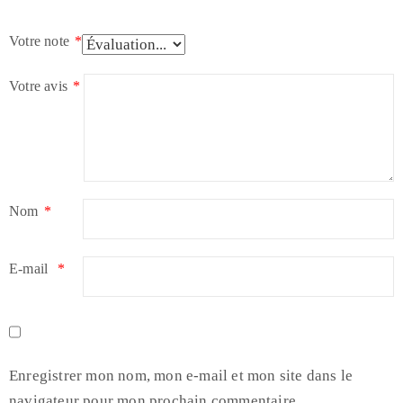
Votre note
*
Votre avis
*
Nom
*
E-mail
*
Enregistrer mon nom, mon e-mail et mon site dans le
navigateur pour mon prochain commentaire.