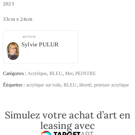
2023
33cm x 24cm
artiste
Sylvie PULUR
Catégories :
Acrylique
,
BLEU
,
Mer
,
PEINTRE
Étiquettes :
acrylique sur toile
,
BLEU
,
liberté
,
peinture acrylique
Simulez votre achat d’art en
leasing avec