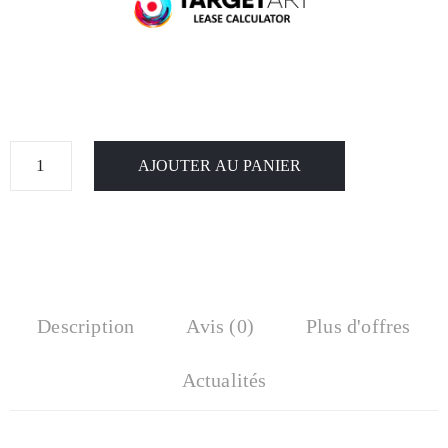
AJOUTER AU PANIER
Description
Avis (0)
Plus d'offres
Actualités