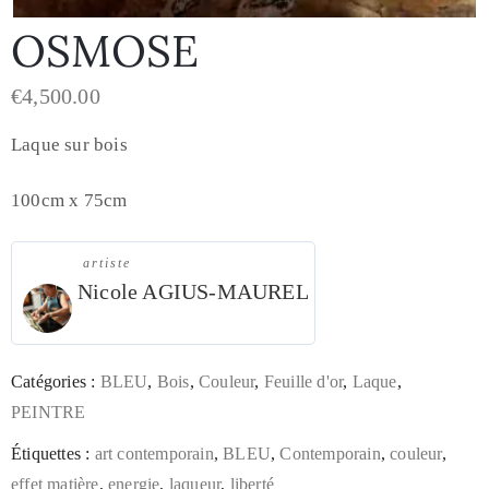
OSMOSE
€
4,500.00
Laque sur bois
100cm x 75cm
artiste
Nicole AGIUS-MAUREL
Catégories :
BLEU
,
Bois
,
Couleur
,
Feuille d'or
,
Laque
,
PEINTRE
Étiquettes :
art contemporain
,
BLEU
,
Contemporain
,
couleur
,
effet matière
,
energie
,
laqueur
,
liberté