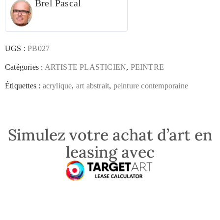
Brel Pascal
UGS :
PB027
Catégories :
ARTISTE PLASTICIEN
,
PEINTRE
Étiquettes :
acrylique
,
art abstrait
,
peinture contemporaine
Simulez votre achat d’art en
leasing avec