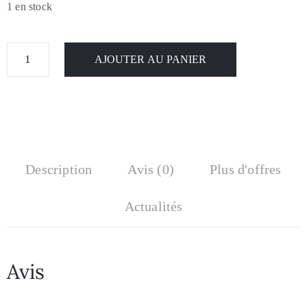
1 en stock
AJOUTER AU PANIER
Description
Avis (0)
Plus d'offres
Actualités
Avis