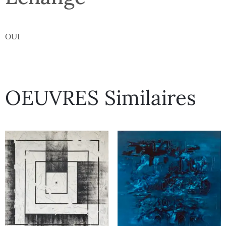
OUI
OEUVRES Similaires