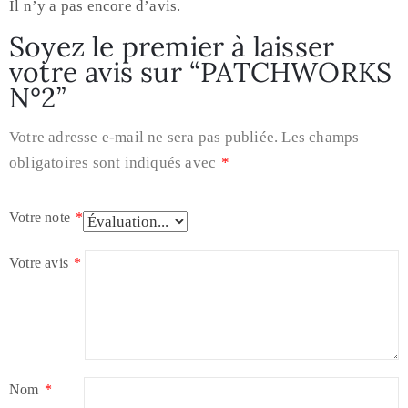
Il n’y a pas encore d’avis.
Soyez le premier à laisser
votre avis sur “PATCHWORKS
N°2”
Votre adresse e-mail ne sera pas publiée.
Les champs
obligatoires sont indiqués avec
*
Votre note
*
Votre avis
*
Nom
*