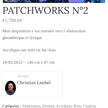
PATCHWORKS N°2
€
1,700.00
Mon inspiration s’est tournée vers l’abstraction
géométrique et lyrique
Acrylique sur toile en lin/ bois
26/02/2022 – 146 cm x 97 cm
artiste
Christian Leubel
Catégories :
Abstraction
,
Abstrait
,
Acrylique
,
Bois
,
Couleur
,