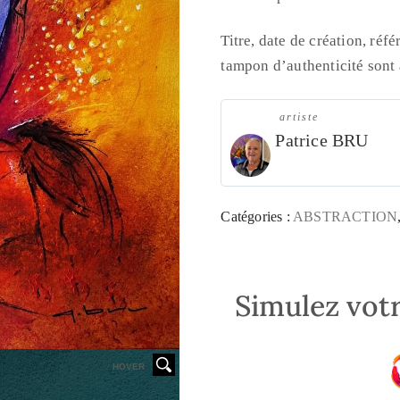
Titre, date de création, réf
tampon d’authenticité sont
artiste
Patrice BRU
Catégories :
ABSTRACTION
Simulez votr
HOVER