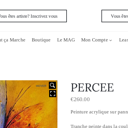
ous êtes artiste? Inscrivez vous
Vous êtes
t ça Marche
Boutique
Le MAG
Mon Compte
Leas
PERCEE
HOVER
€
260.00
Peinture acrylique sur pan
Tranche peinte dans la coul