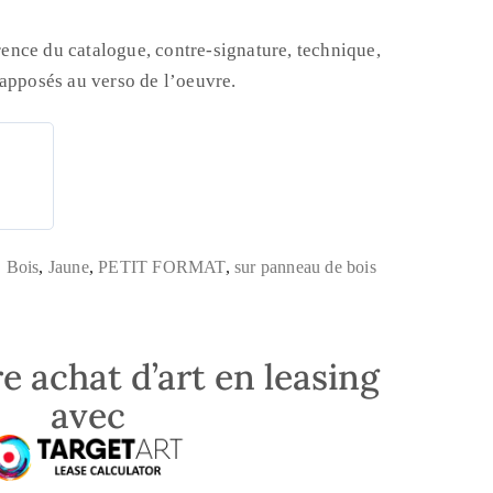
érence du catalogue, contre-signature, technique,
 apposés au verso de l’oeuvre.
,
Bois
,
Jaune
,
PETIT FORMAT
,
sur panneau de bois
e achat d’art en leasing
avec