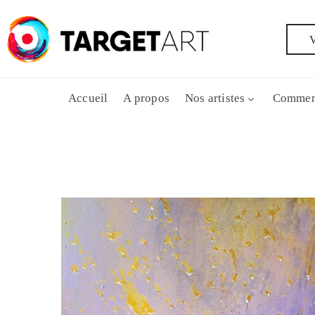
V
Accueil
A propos
Nos artistes
Commen