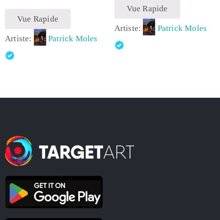
Vue Rapide
Vue Rapide
Artiste:
Patrick Moles
Artiste:
Patrick Moles