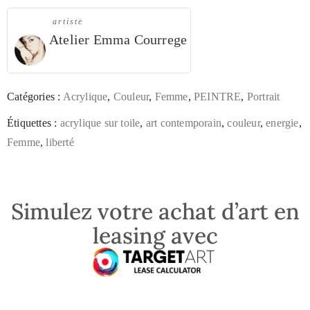
artiste
Atelier Emma Courrege
Catégories :
Acrylique
,
Couleur
,
Femme
,
PEINTRE
,
Portrait
Étiquettes :
acrylique sur toile
,
art contemporain
,
couleur
,
energie
,
Femme
,
liberté
Simulez votre achat d’art en
leasing avec