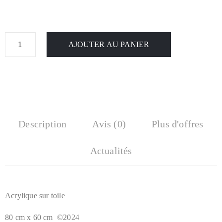
AJOUTER AU PANIER
Description
Avis (0)
Plus d'offres
Actualités
Acrylique sur toile
80 cm x 60 cm ©2024