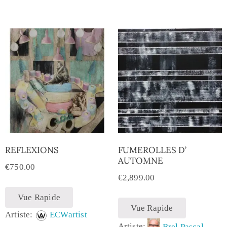
REFLEXIONS
FUMEROLLES D’
AUTOMNE
€
750.00
€
2,899.00
Vue Rapide
Vue Rapide
Artiste:
ECWartist
Artiste:
Brel Pascal