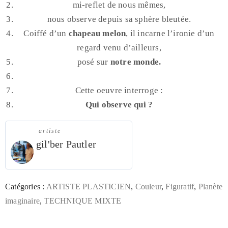
mi-reflet de nous mêmes,
nous observe depuis sa sphère bleutée.
Coiffé d’un
chapeau melon
, il incarne l’ironie d’un
regard venu d’ailleurs,
posé sur
notre monde.
Cette oeuvre interroge :
Qui observe qui ?
artiste
gil'ber Pautler
Catégories :
ARTISTE PLASTICIEN
,
Couleur
,
Figuratif
,
Planète
imaginaire
,
TECHNIQUE MIXTE