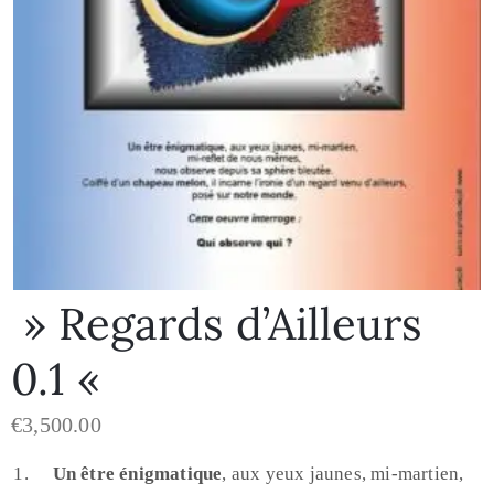
» Regards d’Ailleurs
0.1 «
€
3,500.00
Un être énigmatique
, aux yeux jaunes, mi-martien,