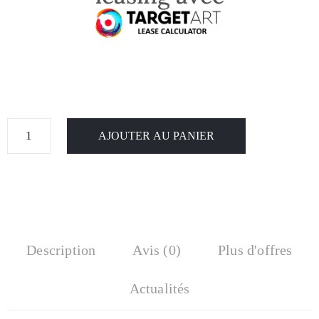
AJOUTER AU PANIER
Description
Avis (0)
Plus d'offres
Actualités