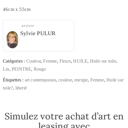
46cm x 55cm
artiste
Sylvie PULUR
Catégories :
Couleur
,
Femme
,
Fleurs
,
HUILE
,
Huile sur toile
,
Lin
,
PEINTRE
,
Rouge
Étiquettes :
art contemporain
,
couleur
,
energie
,
Femme
,
Huile sur
toile?
,
liberté
Simulez votre achat d’art en
leasing avec