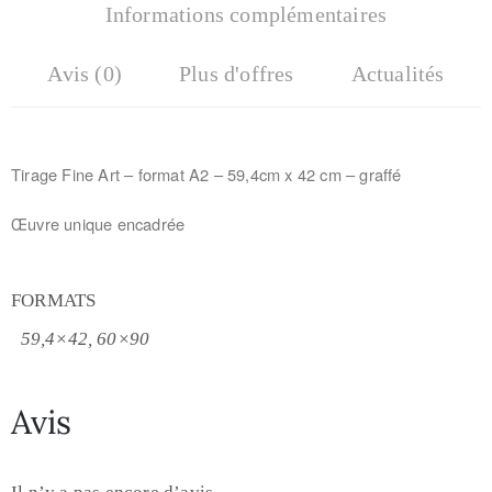
Informations complémentaires
Avis (0)
Plus d'offres
Actualités
Tirage Fine Art – f
ormat A2 – 59,4cm x 42 cm –
graffé
Œuvre unique encadrée
FORMATS
59,4×42, 60×90
Avis