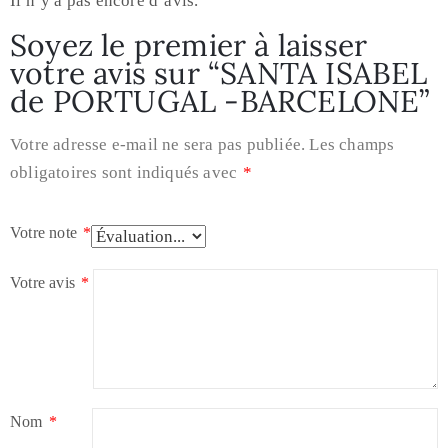
Il n’y a pas encore d’avis.
Soyez le premier à laisser
votre avis sur “SANTA ISABEL
de PORTUGAL -BARCELONE”
Votre adresse e-mail ne sera pas publiée.
Les champs
obligatoires sont indiqués avec
*
Votre note
*
Votre avis
*
Nom
*