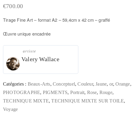
€
700.00
Tirage Fine Art – f
ormat A2 – 59,4cm x 42 cm –
graffé
Œuvre unique encadrée
artiste
Valery Wallace
Catégories :
Beaux-Arts
,
Conceptuel
,
Couleur
,
Jaune
,
or
,
Orange
,
PHOTOGRAPHE
,
PIGMENTS
,
Portrait
,
Rose
,
Rouge
,
TECHNIQUE MIXTE
,
TECHNIQUE MIXTE SUR TOILE
,
Voyage