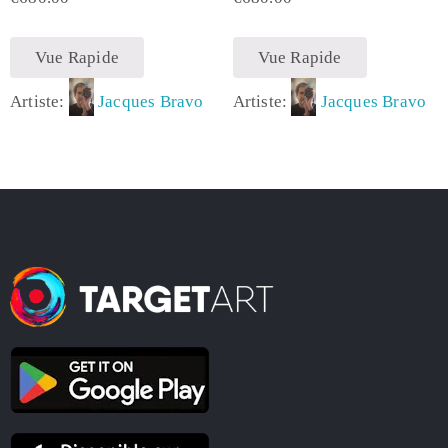
Vue Rapide
Vue Rapide
Artiste:
Jacques Bravo
Artiste:
Jacques Bravo