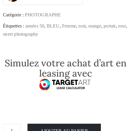
Catégorie :
PHOTOGRAPHE
Étiquettes :
années 50
,
BLEU
,
Femme
,
noir
,
orange
,
portait
,
rose
,
street photography
Simulez votre achat d’art en
leasing avec
AJOUTER AU PANIER