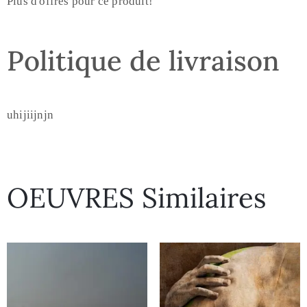
Plus d'offres pour ce produit!
Politique de livraison
uhijiijnjn
OEUVRES Similaires