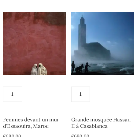
Femmes devant un mur
Grande mosquée Hassan
d’Essaouira, Maroc
II à Casablanca
€
680.00
€
680.00