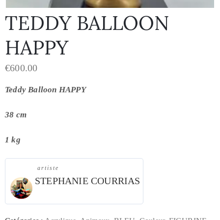
TEDDY BALLOON
HAPPY
€
600.00
Teddy Balloon HAPPY
38 cm
1 kg
artiste
STEPHANIE COURRIAS