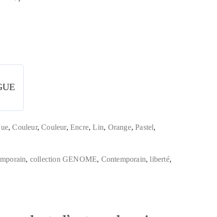
GUE
que
,
Couleur
,
Couleur
,
Encre
,
Lin
,
Orange
,
Pastel
,
emporain
,
collection GENOME
,
Contemporain
,
liberté
,