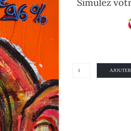
Simulez votr
AJOUTER