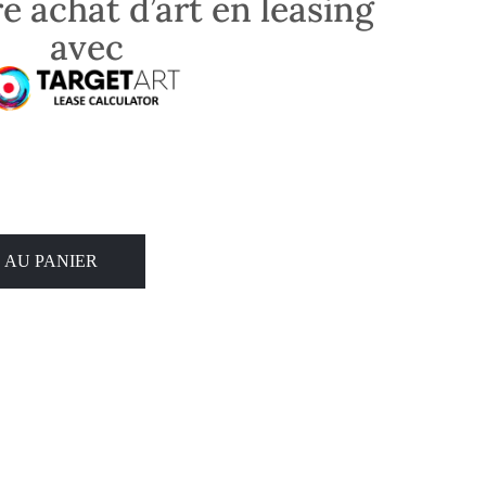
e achat d’art en leasing
avec
 AU PANIER