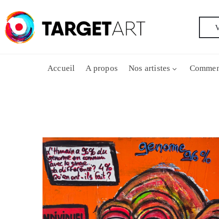
V
Accueil
A propos
Nos artistes
Commen