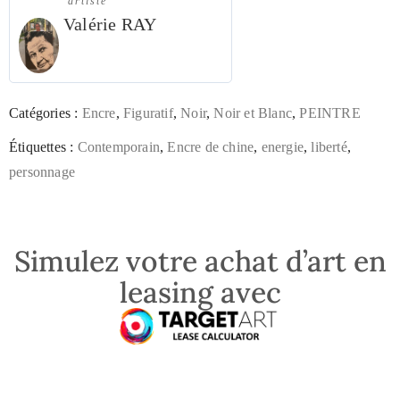
artiste
Valérie RAY
Catégories :
Encre
,
Figuratif
,
Noir
,
Noir et Blanc
,
PEINTRE
Étiquettes :
Contemporain
,
Encre de chine
,
energie
,
liberté
,
personnage
Simulez votre achat d’art en
leasing avec