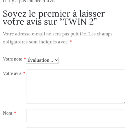
Il n’y a pas encore d’avis.
Soyez le premier à laisser
votre avis sur “TWIN 2”
Votre adresse e-mail ne sera pas publiée.
Les champs
obligatoires sont indiqués avec
*
Votre note
*
Votre avis
*
Nom
*