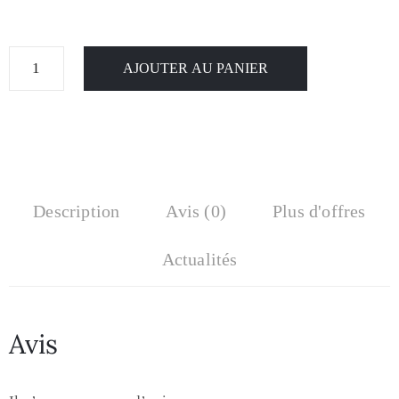
AJOUTER AU PANIER
Description
Avis (0)
Plus d'offres
Actualités
Avis