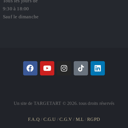
Tous les jours de
9:30 à 18:00
Sauf le dimanche
Un site de TARGETART © 2026. tous droits réservés
F.A.Q
/
C.G.U
/
C.G.V
/
M.L
/
RGPD