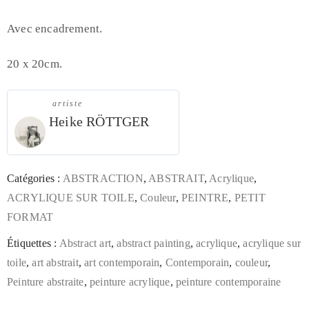
Avec encadrement.
20 x 20cm.
artiste
Heike RÖTTGER
Catégories :
ABSTRACTION
,
ABSTRAIT
,
Acrylique
,
ACRYLIQUE SUR TOILE
,
Couleur
,
PEINTRE
,
PETIT
FORMAT
Étiquettes :
Abstract art
,
abstract painting
,
acrylique
,
acrylique sur
toile
,
art abstrait
,
art contemporain
,
Contemporain
,
couleur
,
Peinture abstraite
,
peinture acrylique
,
peinture contemporaine