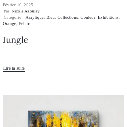
Février 10, 2025
Par
Nicole Azoulay
Catégorie :
Acrylique
‚
Bleu
‚
Collections
‚
Couleur
‚
Exhibitions
‚
Orange
‚
Peintre
Jungle
Lire la suite