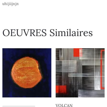
uhijiijnjn
OEUVRES Similaires
VOLCAN