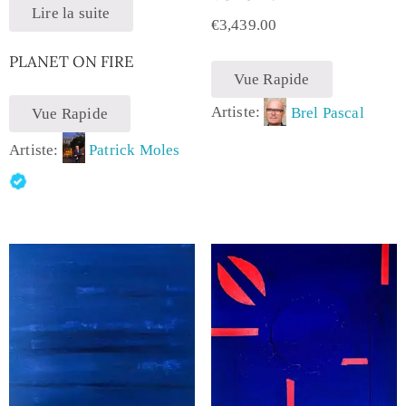
Lire la suite
€
3,439.00
PLANET ON FIRE
Vue Rapide
Artiste:
Brel Pascal
Vue Rapide
Artiste:
Patrick Moles