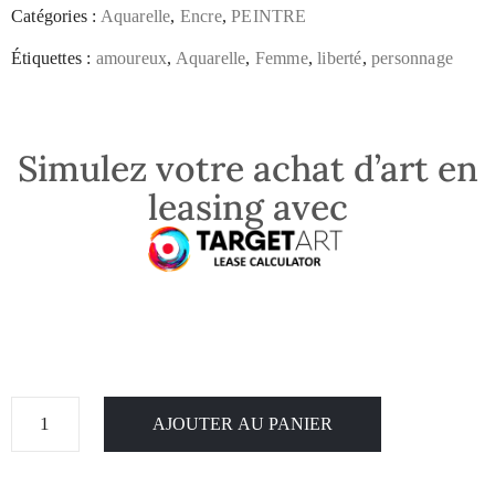
Catégories :
Aquarelle
,
Encre
,
PEINTRE
Étiquettes :
amoureux
,
Aquarelle
,
Femme
,
liberté
,
personnage
Simulez votre achat d’art en
leasing avec
AJOUTER AU PANIER