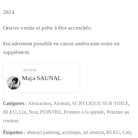
2024
Oeuvre vernie et prête à être accrochée.
Encadrement possible en caisse américaine noire en
supplément.
artiste
Maja SAUNAL
Catégories :
Abstraction
,
Abstrait
,
ACRYLIQUE SUR TOILE
,
BLEU
,
Lin
,
Noir
,
PEINTRE
,
Peinture à la spatule
,
Peinture au
couteau
Étiquettes :
abstract painting
,
acrylique
,
art abstrait
,
BLEU
,
Ciel
,