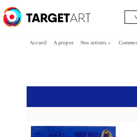
V
Accueil
A propos
Nos artistes
Commen