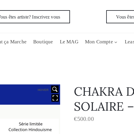
ous êtes artiste? Inscrivez vous
Vous êtes
t ça Marche
Boutique
Le MAG
Mon Compte
Leas
CHAKRA D
HOVER
SOLAIRE 
€
500.00