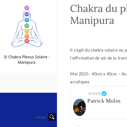
Chakra du pl
Manipura
Il s’agit du
chakra solaire
ou p
l’affirmation de soi de la tra
Mai 2025– 40cm x 40cm – Acry
acryliques
artiste
Patrick Moles
HOVER