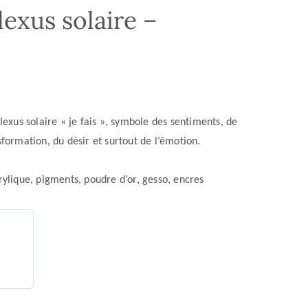
exus solaire –
lexus solaire « je fais », symbole des sentiments, de
nsformation, du désir et surtout de l’émotion.
lique, pigments, poudre d’or, gesso, encres