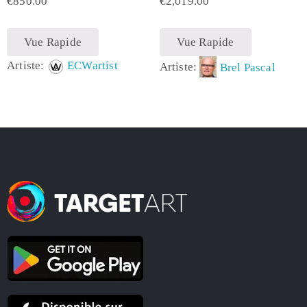
€
850.00
€
2,019.00
Vue Rapide
Vue Rapide
Artiste:
ECWartist
Artiste:
Brel Pascal