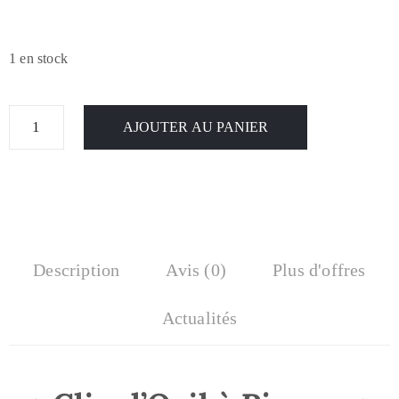
1 en stock
AJOUTER AU PANIER
Description
Avis (0)
Plus d'offres
Actualités