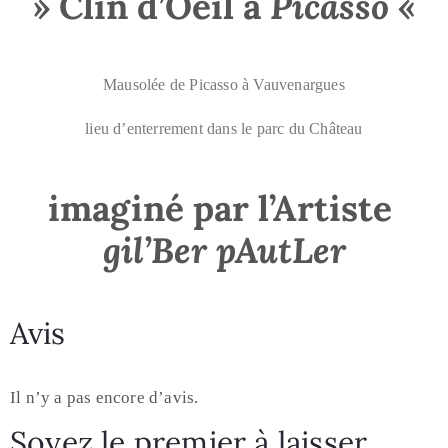
» Clin d’Oeil à
Picasso
«
Mausolée de Picasso à Vauvenargues
lieu d’enterrement dans le parc du Château
imaginé par l’Artiste
gil’Ber pAutLer
Avis
Il n’y a pas encore d’avis.
Soyez le premier à laisser