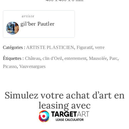
artiste
gil'ber Pautler
Catégories :
ARTISTE PLASTICIEN
,
Figuratif
,
verre
Étiquettes :
Château
,
clin d'Oeil
,
enterrement
,
Mausolée
,
Parc
,
Picasso
,
Vauvenargues
Simulez votre achat d’art en
leasing avec