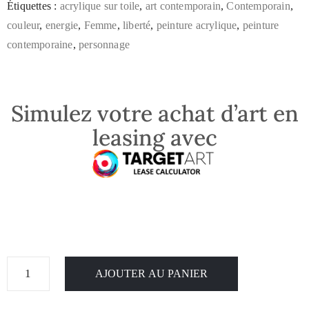
Étiquettes :
acrylique sur toile
,
art contemporain
,
Contemporain
,
couleur
,
energie
,
Femme
,
liberté
,
peinture acrylique
,
peinture
contemporaine
,
personnage
Simulez votre achat d’art en
leasing avec
AJOUTER AU PANIER