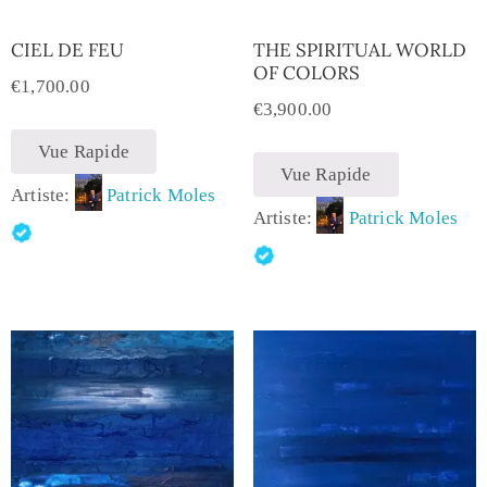
CIEL DE FEU
THE SPIRITUAL WORLD
OF COLORS
€
1,700.00
€
3,900.00
Vue Rapide
Vue Rapide
Artiste:
Patrick Moles
Artiste:
Patrick Moles