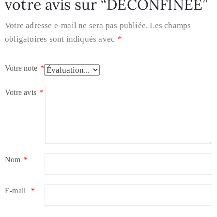
votre avis sur “DÉCONFINÉE”
Votre adresse e-mail ne sera pas publiée.
Les champs
obligatoires sont indiqués avec
*
Votre note
*
Votre avis
*
Nom
*
E-mail
*