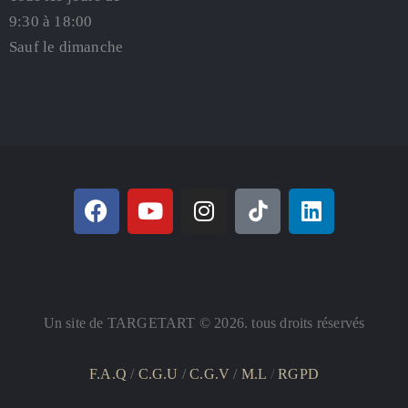
9:30 à 18:00
Sauf le dimanche
Un site de TARGETART © 2026. tous droits réservés
F.A.Q
/
C.G.U
/
C.G.V
/
M.L
/
RGPD