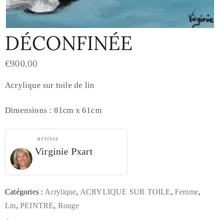
DÉCONFINÉE
€
900.00
Acrylique sur toile de lin
Dimensions : 81cm x 61cm
artiste
Virginie Pxart
Catégories :
Acrylique
,
ACRYLIQUE SUR TOILE
,
Femme
,
Lin
,
PEINTRE
,
Rouge