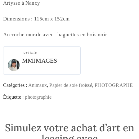
Artysse à Nancy
Dimensions : 115cm x 152cm
Accroche murale avec baguettes en bois noir
artiste
MMIMAGES
Catégories :
Animaux
,
Papier de soie froissé
,
PHOTOGRAPHE
Étiquette :
photographie
Simulez votre achat d’art en
leasing avec