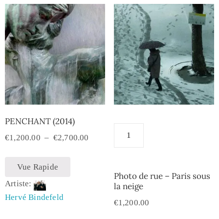
PENCHANT (2014)
€
1,200.00
–
€
2,700.00
Vue Rapide
Photo de rue – Paris sous
Artiste:
la neige
Hervé Bindefeld
€
1,200.00