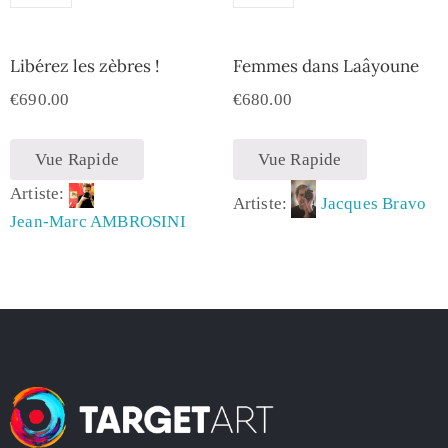
Libérez les zèbres !
Femmes dans Laâyoune
€
690.00
€
680.00
Vue Rapide
Vue Rapide
Artiste:
Artiste:
Jacques Bravo
Jean-Marc AMBROSINI