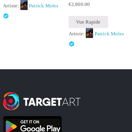
€
2,800.00
Artiste:
Patrick Moles
Vue Rapide
Artiste:
Patrick Moles