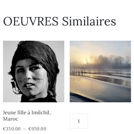
OEUVRES Similaires
Jeune fille à Imilchil,
Maroc
€
350.00
–
€
950.00