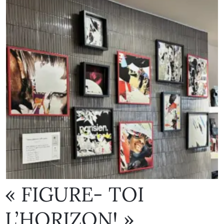
« FIGURE- TOI
L’HORIZON! »