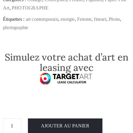
Art
,
PHOTOGRAPHE
Étiquettes :
art contemporain
,
energie
,
Femme
,
fineart
,
Photo
,
photographie
Simulez votre achat d’art en
leasing avec
AJOUTER AU PANIER