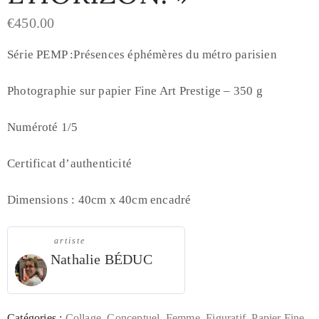
€
450.00
Série PEMP :Présences éphémères du métro parisien
Photographie sur papier Fine Art Prestige – 350 g
Numéroté 1/5
Certificat d’authenticité
Dimensions : 40cm x 40cm encadré
artiste
Nathalie BÉDUC
Catégories :
Collage
,
Conceptuel
,
Femme
,
Figuratif
,
Papier Fine