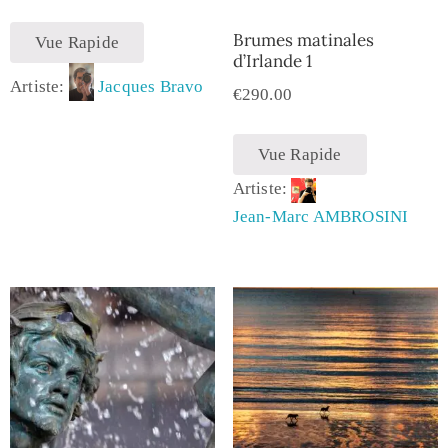
Brumes matinales
Vue Rapide
d’Irlande 1
Artiste:
Jacques Bravo
€
290.00
Vue Rapide
Artiste:
Jean-Marc AMBROSINI