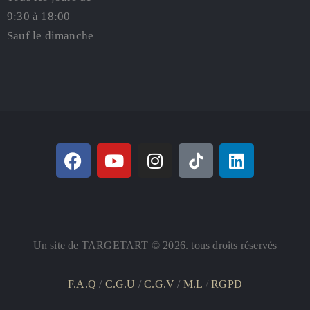
9:30 à 18:00
Sauf le dimanche
Un site de TARGETART © 2026. tous droits réservés
F.A.Q
/
C.G.U
/
C.G.V
/
M.L
/
RGPD