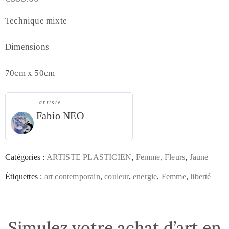
Technique mixte
Dimensions
70cm x 50cm
artiste
Fabio NEO
Catégories :
ARTISTE PLASTICIEN
,
Femme
,
Fleurs
,
Jaune
Étiquettes :
art contemporain
,
couleur
,
energie
,
Femme
,
liberté
Simulez votre achat d’art en