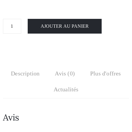
AJOUTER AU PANIER
Description
Avis (0)
Plus d'offres
Actualités
Avis