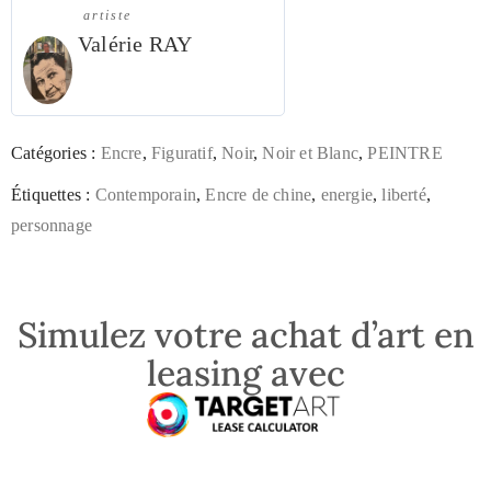
artiste
Valérie RAY
Catégories :
Encre
,
Figuratif
,
Noir
,
Noir et Blanc
,
PEINTRE
Étiquettes :
Contemporain
,
Encre de chine
,
energie
,
liberté
,
personnage
Simulez votre achat d’art en
leasing avec