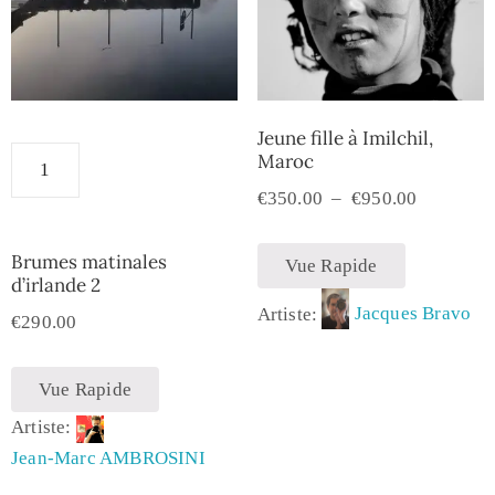
Jeune fille à Imilchil,
Maroc
€
350.00
–
€
950.00
Brumes matinales
Vue Rapide
d’irlande 2
Artiste:
Jacques Bravo
€
290.00
Vue Rapide
Artiste:
Jean-Marc AMBROSINI