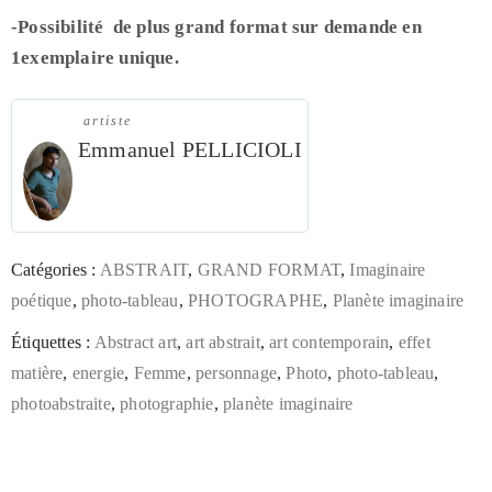
-Possibilité de plus grand format sur demande en
1exemplaire unique.
artiste
Emmanuel PELLICIOLI
Catégories :
ABSTRAIT
,
GRAND FORMAT
,
Imaginaire
poétique
,
photo-tableau
,
PHOTOGRAPHE
,
Planète imaginaire
Étiquettes :
Abstract art
,
art abstrait
,
art contemporain
,
effet
matière
,
energie
,
Femme
,
personnage
,
Photo
,
photo-tableau
,
photoabstraite
,
photographie
,
planète imaginaire