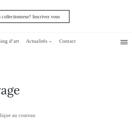
 collectionneur? Inscrivez vous
ing d’art
Actualités
Contact
vage
ylique au couteau