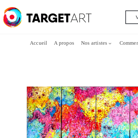
V
Accueil
A propos
Nos artistes
Commen