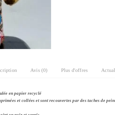
cription
Avis (0)
Plus d'offres
Actual
ulée en papier recyclé
primées et collées et sont recouvertes par des taches de pein
int en noir et vernis