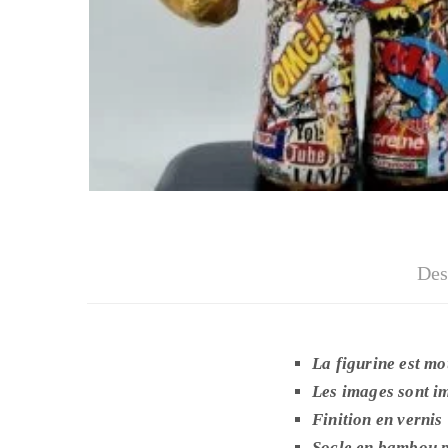
Des
La figurine est mo
Les images sont im
Finition en vernis
Socle en bambou pe