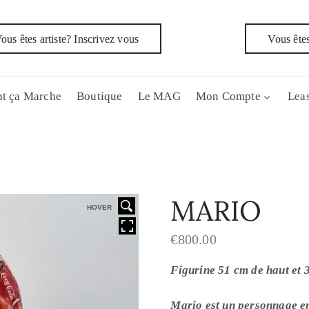
ous êtes artiste? Inscrivez vous
Vous êtes
t ça Marche
Boutique
Le MAG
Mon Compte
Leas
MARIO
HOVER
€
800.00
Figurine 51 cm de haut et 
Mario est un personnage e