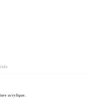
ités
ture acrylique.