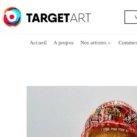
V
Accueil
A propos
Nos artistes
Commen