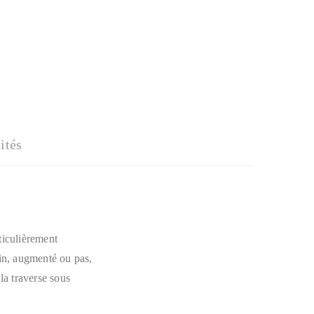
ités
ticulièrement
ain, augmenté ou pas,
la traverse sous