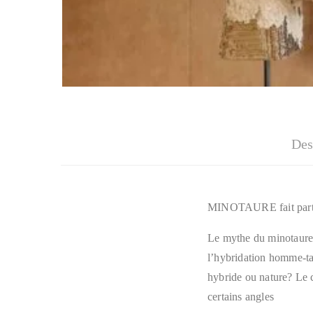
Des
MINOTAURE fait partie 
Le mythe du minotaure e
l’hybridation homme-tau
hybride ou nature? Le c
certains angles