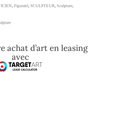
TICIEN
,
Figuratif
,
SCULPTEUR
,
Sculpture
,
ulpture
e achat d’art en leasing
avec