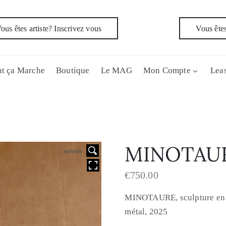
ous êtes artiste? Inscrivez vous
Vous êtes
t ça Marche
Boutique
Le MAG
Mon Compte
Leas
MINOTAU
HOVER
€
750.00
MINOTAURE, sculpture en ca
métal, 2025