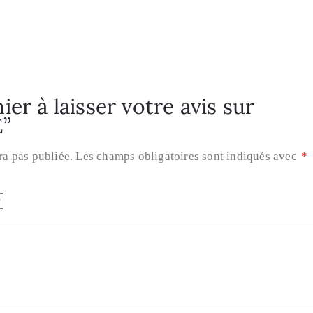
er à laisser votre avis sur
”
ra pas publiée.
Les champs obligatoires sont indiqués avec
*