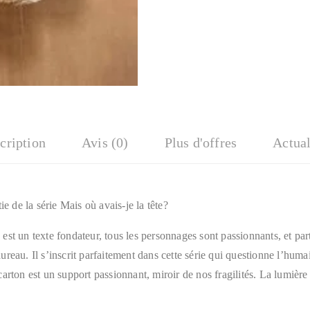
cription
Avis (0)
Plus d'offres
Actual
de la série Mais où avais-je la tête?
st un texte fondateur, tous les personnages sont passionnants, et par
reau. Il s’inscrit parfaitement dans cette série qui questionne l’hum
arton est un support passionnant, miroir de nos fragilités. La lumière 