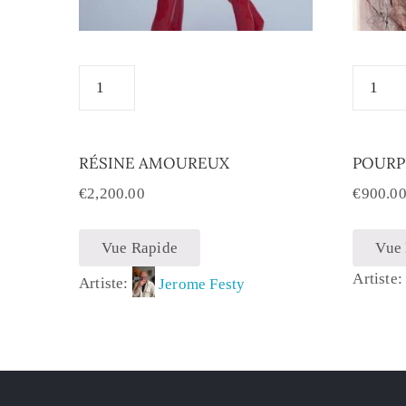
RÉSINE AMOUREUX
POURP
€
2,200.00
€
900.0
Vue Rapide
Vue
Artiste
Artiste:
Jerome Festy