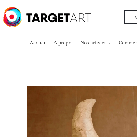
V
Accueil
A propos
Nos artistes
Commen