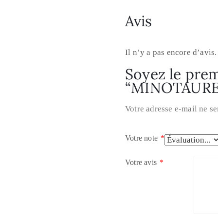
Avis
Il n’y a pas encore d’avis.
Soyez le premi
“MINOTAURE
Votre adresse e-mail ne se
Votre note
*
Votre avis
*