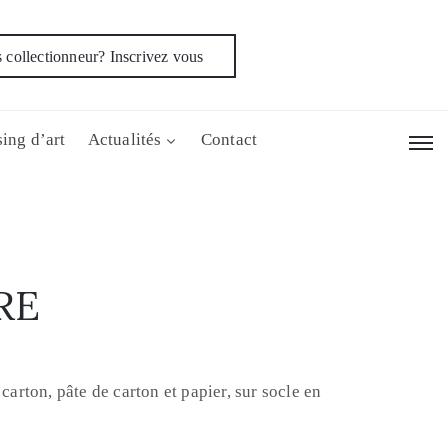
 collectionneur? Inscrivez vous
ing d’art
Actualités
Contact
RE
rton, pâte de carton et papier, sur socle en