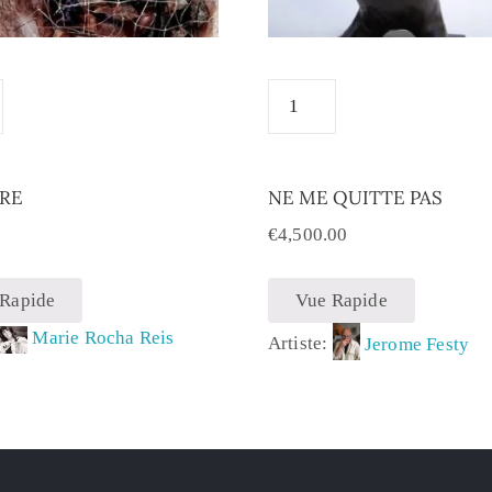
RE
NE ME QUITTE PAS
0
€
4,500.00
 Rapide
Vue Rapide
:
Marie Rocha Reis
Artiste:
Jerome Festy