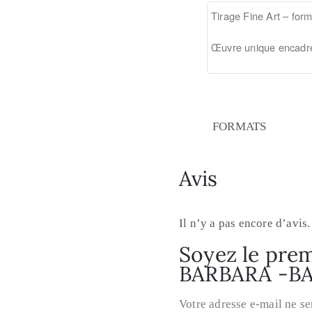
Tirage Fine Art – f
orm
Œuvre unique encadr
FORMATS
Avis
Il n’y a pas encore d’avis.
Soyez le prem
BARBARA -B
Votre adresse e-mail ne se