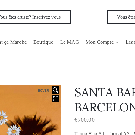
ous êtes artiste? Inscrivez vous
Vous êtes
t ça Marche
Boutique
Le MAG
Mon Compte
Leas
SANTA BA
HOVER
BARCELO
€
700.00
Tirage Fine Art – f
ormat A2 – 