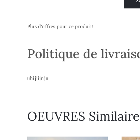
Plus d'offres pour ce produit!
Politique de livrai
uhijiijnjn
OEUVRES Similaire