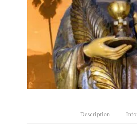
Description
Inf