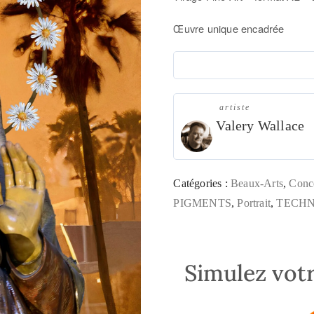
Œuvre unique encadrée
artiste
Valery Wallace
Catégories :
Beaux-Arts
,
Conc
PIGMENTS
,
Portrait
,
TECHN
Simulez votr