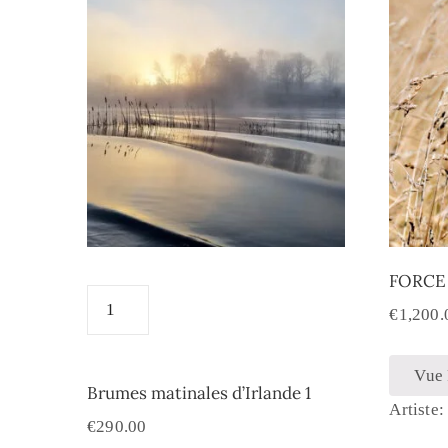
FORCE 
€
1,200.
Vue
Brumes matinales d’Irlande 1
Artiste
€
290.00