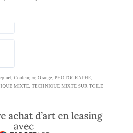
eptuel
,
Couleur
,
or
,
Orange
,
PHOTOGRAPHE
,
IQUE MIXTE
,
TECHNIQUE MIXTE SUR TOILE
e achat d’art en leasing
avec