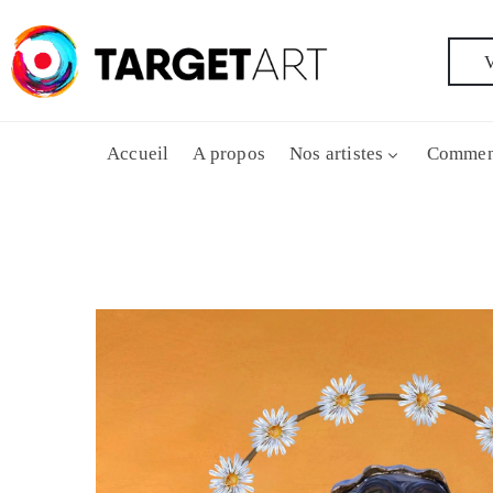
V
Accueil
A propos
Nos artistes
Commen