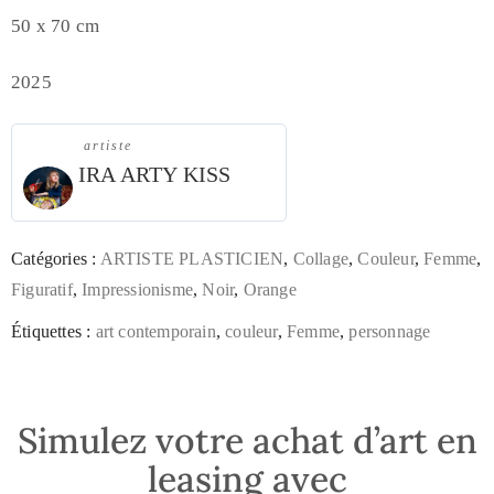
50 x 70 cm
2025
artiste
IRA ARTY KISS
Catégories :
ARTISTE PLASTICIEN
,
Collage
,
Couleur
,
Femme
,
Figuratif
,
Impressionisme
,
Noir
,
Orange
Étiquettes :
art contemporain
,
couleur
,
Femme
,
personnage
Simulez votre achat d’art en
leasing avec