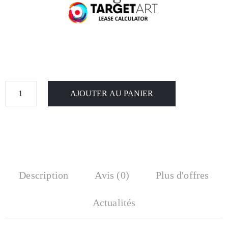
AJOUTER AU PANIER
Description
Avis (0)
Plus d'offres
Actualités