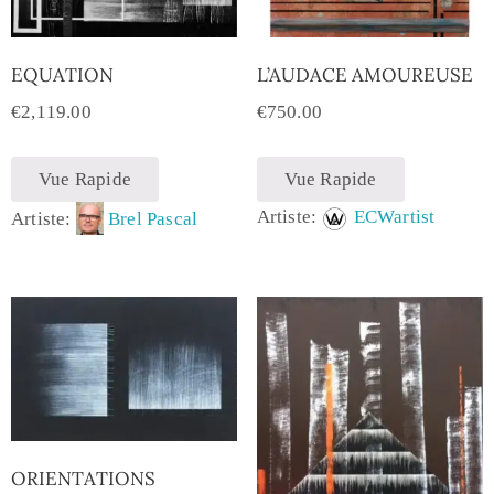
EQUATION
L’AUDACE AMOUREUSE
€
2,119.00
€
750.00
Vue Rapide
Vue Rapide
Artiste:
ECWartist
Artiste:
Brel Pascal
ORIENTATIONS