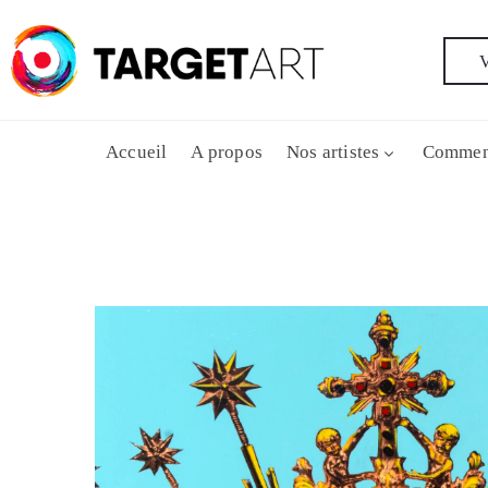
V
Accueil
A propos
Nos artistes
Commen