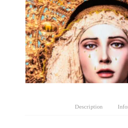
Description
Inf