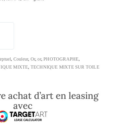
eptuel
,
Couleur
,
Or
,
or
,
PHOTOGRAPHE
,
IQUE MIXTE
,
TECHNIQUE MIXTE SUR TOILE
e achat d’art en leasing
avec