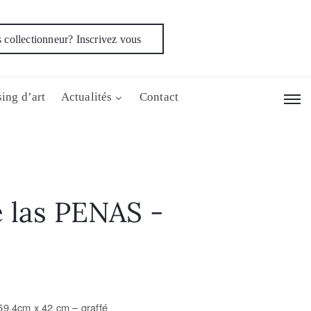
 collectionneur? Inscrivez vous
ing d’art
Actualités
Contact
 las PENAS -
59,4cm x 42 cm –
graffé