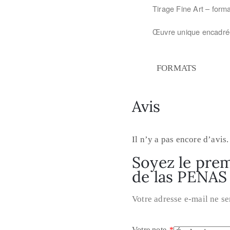
Tirage Fine Art – f
orma
Œuvre unique encadré
FORMATS
Avis
Il n’y a pas encore d’avis.
Soyez le prem
de las PENAS
Votre adresse e-mail ne se
Votre note
*