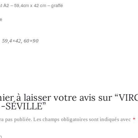
t A2 – 59,4cm x 42 cm –
graffé
e
59,4×42, 60×90
ier à laisser votre avis sur “VI
 -SÉVILLE”
ra pas publiée.
Les champs obligatoires sont indiqués avec
*