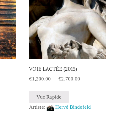
VOIE LACTÉE (2015)
€
1,200.00
–
€
2,700.00
Vue Rapide
Artiste:
Hervé Bindefeld