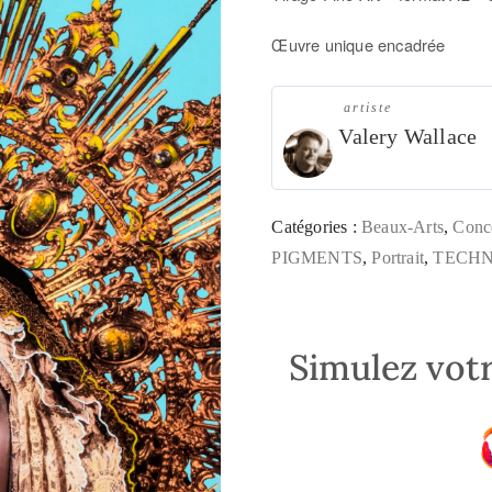
Œuvre unique encadrée
artiste
Valery Wallace
Catégories :
Beaux-Arts
,
Conc
PIGMENTS
,
Portrait
,
TECHN
Simulez votr