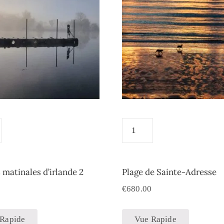
matinales d’irlande 2
Plage de Sainte-Adresse
0
€
680.00
 Rapide
Vue Rapide