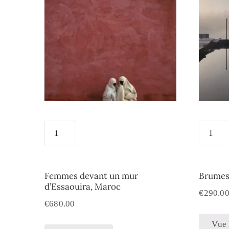
Femmes devant un mur
Brumes 
d’Essaouira, Maroc
€
290.0
€
680.00
Vue