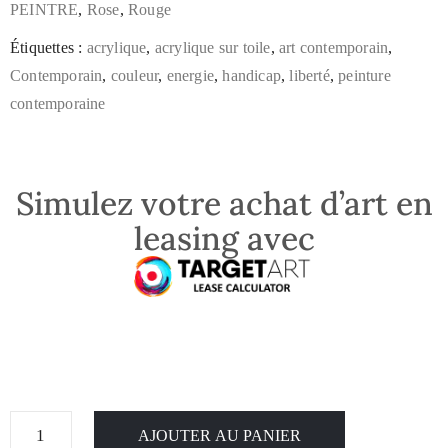
PEINTRE
,
Rose
,
Rouge
Étiquettes :
acrylique
,
acrylique sur toile
,
art contemporain
,
Contemporain
,
couleur
,
energie
,
handicap
,
liberté
,
peinture
contemporaine
Simulez votre achat d’art en
leasing avec
AJOUTER AU PANIER