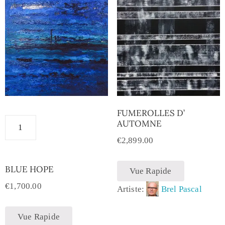
FUMEROLLES D’
AUTOMNE
€
2,899.00
BLUE HOPE
Vue Rapide
€
1,700.00
Artiste:
Brel Pascal
Vue Rapide