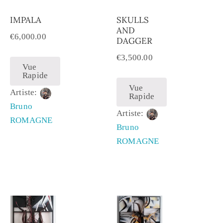
IMPALA
SKULLS
AND
€
6,000.00
DAGGER
€
3,500.00
Vue
Rapide
Vue
Artiste:
Rapide
Bruno
Artiste:
ROMAGNE
Bruno
ROMAGNE