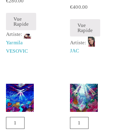
€
280.00
€
400.00
Vue
Rapide
Vue
Rapide
Artiste:
Artiste:
Yarmila
JAC
VESOVIC