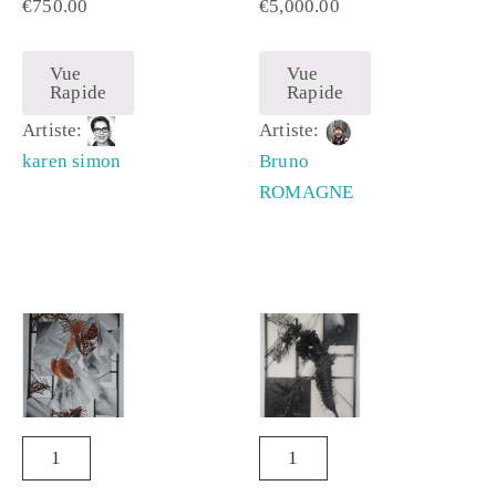
€
750.00
€
5,000.00
Vue
Vue
Rapide
Rapide
Artiste:
Artiste:
karen simon
Bruno
ROMAGNE