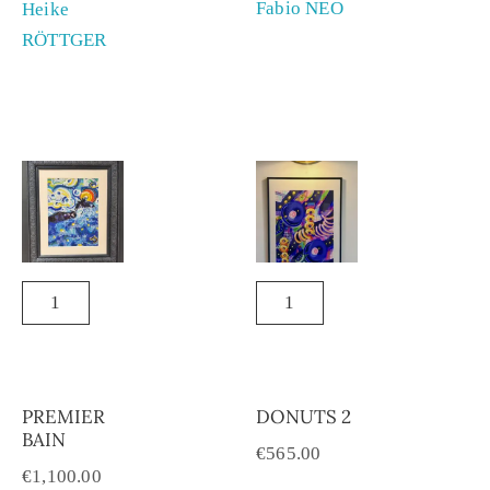
Fabio NEO
Heike
RÖTTGER
PREMIER
DONUTS 2
BAIN
€
565.00
€
1,100.00