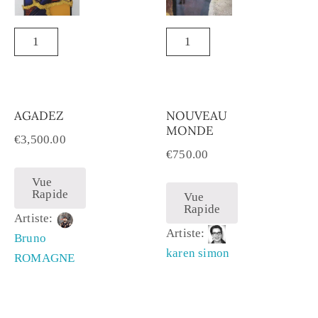
AGADEZ
NOUVEAU
MONDE
€
3,500.00
€
750.00
Vue
Rapide
Vue
Rapide
Artiste:
Artiste:
Bruno
karen simon
ROMAGNE