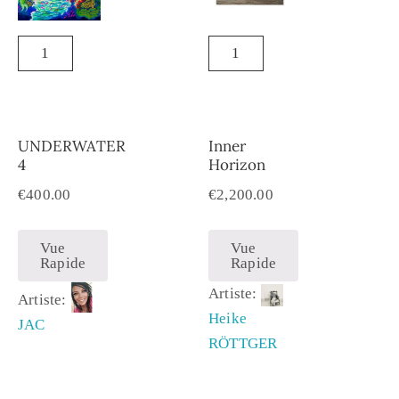
UNDERWATER
Inner
4
Horizon
€
400.00
€
2,200.00
Vue
Vue
Rapide
Rapide
Artiste:
Artiste:
Heike
JAC
RÖTTGER