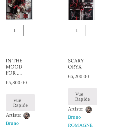
IN THE
SCARY
MOOD
ORYX
FOR ….
€
6,200.00
€
5,800.00
Vue
Rapide
Vue
Rapide
Artiste:
Artiste:
Bruno
Bruno
ROMAGNE