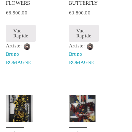
FLOWERS
BUTTERFLY
€
6,500.00
€
3,800.00
Vue
Vue
Rapide
Rapide
Artiste:
Artiste:
Bruno
Bruno
ROMAGNE
ROMAGNE