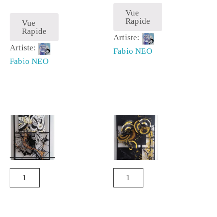
Vue
Rapide
Vue
Rapide
Artiste:
Artiste:
Fabio NEO
Fabio NEO