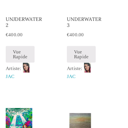
UNJDERWATER
UNDERWATER
2
3
€
400.00
€
400.00
Vue
Vue
Rapide
Rapide
Artiste:
Artiste:
JAC
JAC