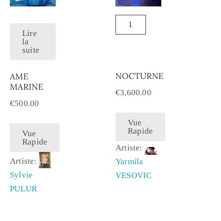
Lire
la
suite
NOCTURNE
AME
MARINE
€
3,600.00
€
500.00
Vue
Rapide
Vue
Rapide
Artiste:
Artiste:
Yarmila
Sylvie
VESOVIC
PULUR