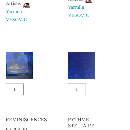
Artiste:
Yarmila
Yarmila
VESOVIC
VESOVIC
REMINISCENCES
RYTHME
STELLAIRE
€
3,200.00