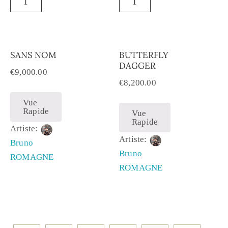
SANS NOM
BUTTERFLY
DAGGER
€
9,000.00
€
8,200.00
Vue
Rapide
Vue
Rapide
Artiste:
Artiste:
Bruno
Bruno
ROMAGNE
ROMAGNE